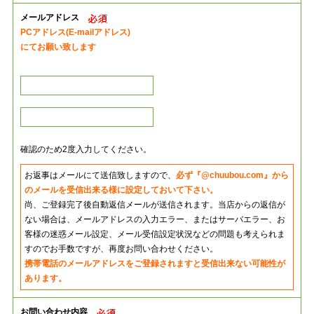
メールアドレス
PCアドレス(E-mailアドレス)
にてお願い致します
確認のため2度入力してください。
お返事はメールにて送信致しますので、
必ず『@chuubou.com』から
のメールを受信出来る様に設定しておいて下さい。
尚、ご登録完了後自動返信メールが送信されます。当店からの返信が
ない場合は、メールアドレスの入力エラー、またはサーバエラー、お
客様の迷惑メール設定、メール受信設定状況などの問題も考えられま
すのでお手数ですが、再度お問い合わせください。
携帯電話のメールアドレスをご登録されますと受信出来ない可能性が
あります。
お問い合わせ内容