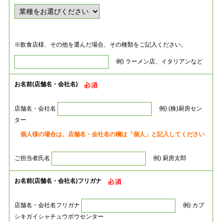
※飲食店様、その他を選んだ場合、その種類をご記入ください。
例) ラーメン店、イタリアンなど
お名前(店舗名・会社名)
店舗名・会社名
例) (株)厨房セン
ター
個人様の場合は、店舗名・会社名の欄は「個人」と記入してください
ご担当者氏名
例) 厨房太郎
お名前(店舗名・会社名)フリガナ
店舗名・会社名フリガナ
例) カブ
シキガイシャチュウボウセンター