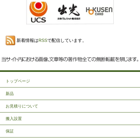
新着情報は
RSS
で配信しています。
トップページ
新品
お見積りについて
搬入設置
保証