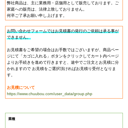
弊社商品は、主に業務用・店舗用として販売しております。ご
家庭への販売は、法律上致しておりません。
何卒ご了承お願い申し上げます。
お問い合わせフォームではお見積書の発行のご依頼は承る事が
できません。
お見積書をご希望の場合はお手数ではございますが、商品ペー
ジにて「カゴに入れる」ボタンをクリックしてカート内ページ
よりお手続きを進めて行きますと、途中でご注文とお見積に分
かれますので お見積をご選択頂ければお見積り受付となりま
す。
お見積について
https://www.chuubou.com/user_data/group.php
業種