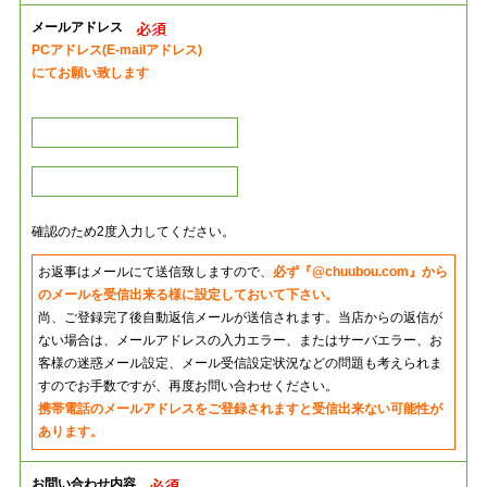
メールアドレス
PCアドレス(E-mailアドレス)
にてお願い致します
確認のため2度入力してください。
お返事はメールにて送信致しますので、
必ず『@chuubou.com』から
のメールを受信出来る様に設定しておいて下さい。
尚、ご登録完了後自動返信メールが送信されます。当店からの返信が
ない場合は、メールアドレスの入力エラー、またはサーバエラー、お
客様の迷惑メール設定、メール受信設定状況などの問題も考えられま
すのでお手数ですが、再度お問い合わせください。
携帯電話のメールアドレスをご登録されますと受信出来ない可能性が
あります。
お問い合わせ内容