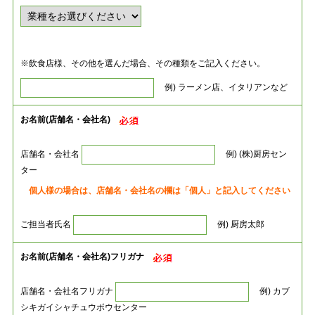
※飲食店様、その他を選んだ場合、その種類をご記入ください。
例) ラーメン店、イタリアンなど
お名前(店舗名・会社名)
店舗名・会社名
例) (株)厨房セン
ター
個人様の場合は、店舗名・会社名の欄は「個人」と記入してください
ご担当者氏名
例) 厨房太郎
お名前(店舗名・会社名)フリガナ
店舗名・会社名フリガナ
例) カブ
シキガイシャチュウボウセンター