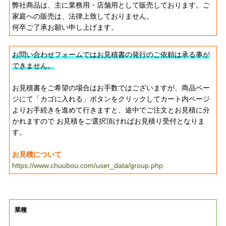
弊社商品は、主に業務用・店舗用として販売しております。ご
家庭への販売は、法律上致しておりません。
何卒ご了承お願い申し上げます。
お問い合わせフォームではお見積書の発行のご依頼は承る事が
できません。
お見積書をご希望の場合はお手数ではございますが、商品ペー
ジにて「カゴに入れる」ボタンをクリックしてカート内ページ
よりお手続きを進めて行きますと、途中でご注文とお見積に分
かれますので お見積をご選択頂ければお見積り受付となりま
す。
お見積について
https://www.chuubou.com/user_data/group.php
業種