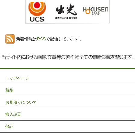
新着情報は
RSS
で配信しています。
トップページ
新品
お見積りについて
搬入設置
保証