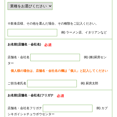
※飲食店様、その他を選んだ場合、その種類をご記入ください。
例) ラーメン店、イタリアンなど
お名前(店舗名・会社名)
店舗名・会社名
例) (株)厨房セン
ター
個人様の場合は、店舗名・会社名の欄は「個人」と記入してください
ご担当者氏名
例) 厨房太郎
お名前(店舗名・会社名)フリガナ
店舗名・会社名フリガナ
例) カブ
シキガイシャチュウボウセンター