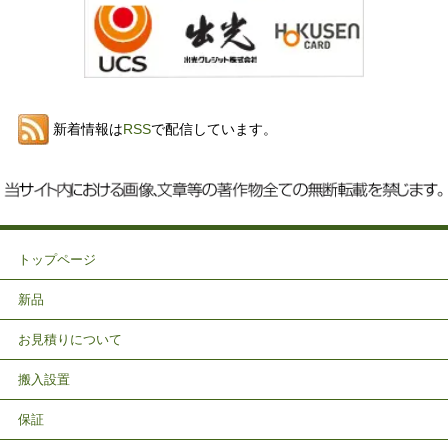
新着情報は
RSS
で配信しています。
トップページ
新品
お見積りについて
搬入設置
保証