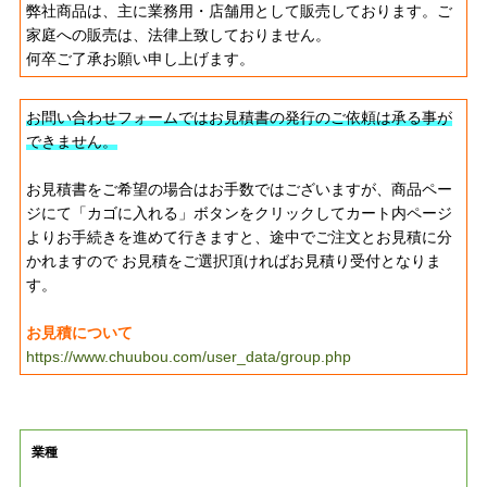
弊社商品は、主に業務用・店舗用として販売しております。ご
家庭への販売は、法律上致しておりません。
何卒ご了承お願い申し上げます。
お問い合わせフォームではお見積書の発行のご依頼は承る事が
できません。
お見積書をご希望の場合はお手数ではございますが、商品ペー
ジにて「カゴに入れる」ボタンをクリックしてカート内ページ
よりお手続きを進めて行きますと、途中でご注文とお見積に分
かれますので お見積をご選択頂ければお見積り受付となりま
す。
お見積について
https://www.chuubou.com/user_data/group.php
業種