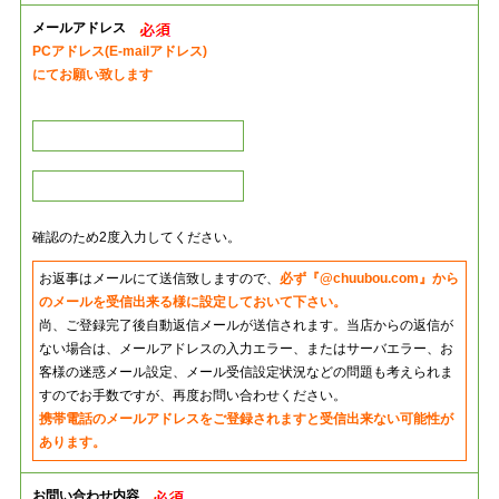
メールアドレス
PCアドレス(E-mailアドレス)
にてお願い致します
確認のため2度入力してください。
お返事はメールにて送信致しますので、
必ず『@chuubou.com』から
のメールを受信出来る様に設定しておいて下さい。
尚、ご登録完了後自動返信メールが送信されます。当店からの返信が
ない場合は、メールアドレスの入力エラー、またはサーバエラー、お
客様の迷惑メール設定、メール受信設定状況などの問題も考えられま
すのでお手数ですが、再度お問い合わせください。
携帯電話のメールアドレスをご登録されますと受信出来ない可能性が
あります。
お問い合わせ内容